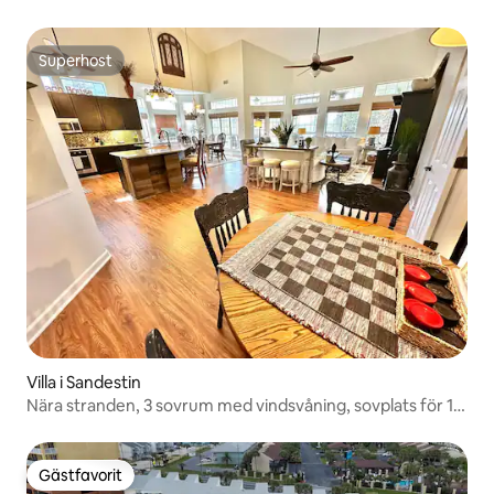
Superhost
Superhost
Villa i Sandestin
Nära stranden, 3 sovrum med vindsvåning, sovplats för 10,
2 golfbilar
Gästfavorit
Gästfavorit