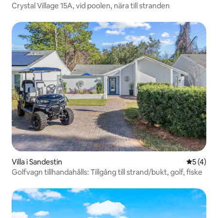
Crystal Village 15A, vid poolen, nära till stranden
Villa i Sandestin
5 av 5 i 
5 (4)
Golfvagn tillhandahålls: Tillgång till strand/bukt, golf, fiske