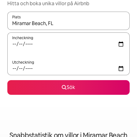
Hitta och boka unika villor på Airbnb
Plats
När resultaten är tillgängliga kan du navigera med upp- och ned
Incheckning
Utcheckning
Sök
Snabbstatistik om villor i Miramar Beach