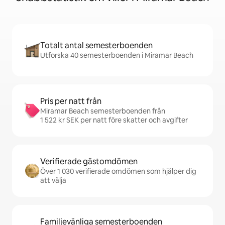
Totalt antal semesterboenden
Utforska 40 semesterboenden i Miramar Beach
Pris per natt från
Miramar Beach semesterboenden från
1 522 kr SEK per natt före skatter och avgifter
Verifierade gästomdömen
Över 1 030 verifierade omdömen som hjälper dig
att välja
Familjevänliga semesterboenden