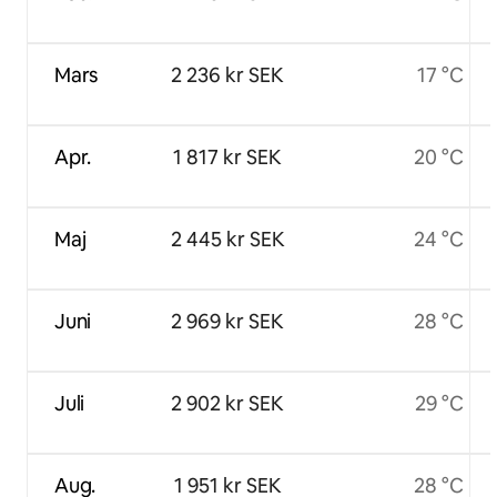
Mars
2 236 kr SEK
17 °C
Apr.
1 817 kr SEK
20 °C
Maj
2 445 kr SEK
24 °C
Juni
2 969 kr SEK
28 °C
Juli
2 902 kr SEK
29 °C
Aug.
1 951 kr SEK
28 °C