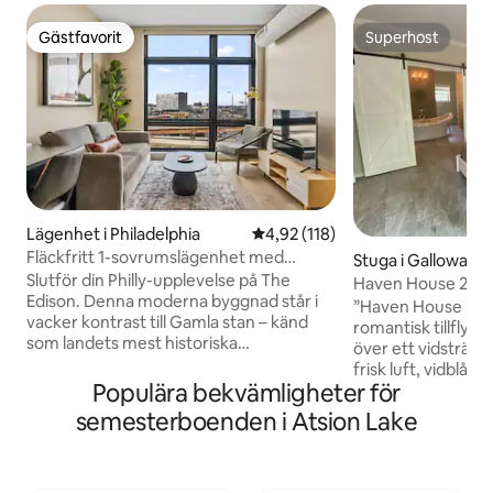
Gästfavorit
Superhost
Gästfavorit
Superhost
Lägenhet i Philadelphia
4,92 av 5 i genomsnittligt bet
4,92 (118)
Fläckfritt 1-sovrumslägenhet med
Stuga i Galloway
takterrass|Gamla stan|Förstklassig utsikt
Slutför din Philly-upplevelse på The
Haven House 2 per
Edison. Denna moderna byggnad står i
bakre däck
”Haven House på 
vacker kontrast till Gamla stan – känd
romantisk tillflykt
som landets mest historiska
över ett vidsträckt
kvadratkilometer. Promenera till de
frisk luft, vidblå h
bästa restaurangerna, affärer,
Populära bekvämligheter för
badkaret för två 
Independence Hall, Liberty Bell, Race
ljuskrona, och det
semesterboenden i Atsion Lake
Street Pier och mycket mer! Bara 10
ett vardagsrum m
minuters Uber till matcher med Eagles,
Justerbar dubbels
Phillies, 76ers och Flyers. ➢Queen-säng
säng, sminkbord 
➢Bäddsoffa i queen-storlek (sängkläder