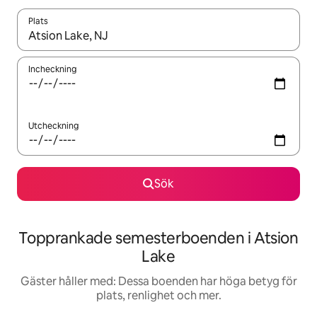
Plats
När resultaten är tillgängliga kan du navigera med upp- och ned
Incheckning
Utcheckning
Sök
Topprankade semesterboenden i Atsion
Lake
Gäster håller med: Dessa boenden har höga betyg för
plats, renlighet och mer.