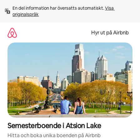
Hoppa
En del information har översatts automatiskt. 
Visa 
till
originalspråk
innehåll
Hyr ut på Airbnb
Semesterboende i Atsion Lake
Hitta och boka unika boenden på Airbnb