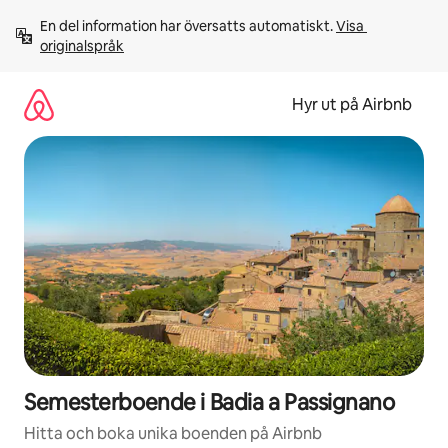
Hoppa
En del information har översatts automatiskt. 
Visa 
till
originalspråk
innehåll
Hyr ut på Airbnb
Semesterboende i Badia a Passignano
Hitta och boka unika boenden på Airbnb