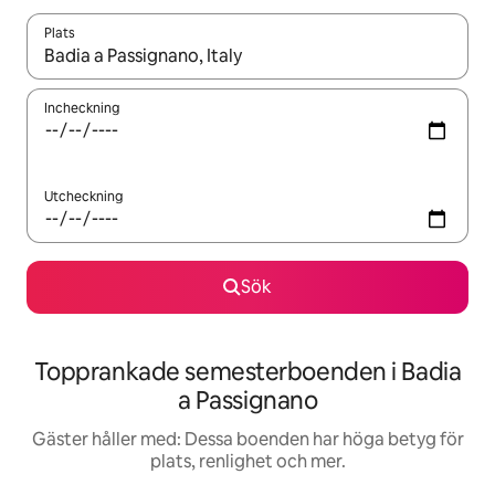
Plats
När resultaten är tillgängliga kan du navigera med upp- och ned
Incheckning
Utcheckning
Sök
Topprankade semesterboenden i Badia
a Passignano
Gäster håller med: Dessa boenden har höga betyg för
plats, renlighet och mer.