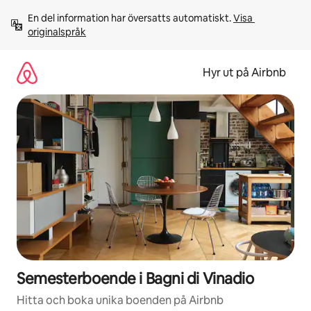
Hoppa
En del information har översatts automatiskt. 
Visa 
till
originalspråk
innehåll
Hyr ut på Airbnb
Semesterboende i Bagni di Vinadio
Hitta och boka unika boenden på Airbnb