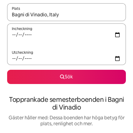
Plats
När resultaten är tillgängliga kan du navigera med upp- och ned
Incheckning
Utcheckning
Sök
Topprankade semesterboenden i Bagni
di Vinadio
Gäster håller med: Dessa boenden har höga betyg för
plats, renlighet och mer.