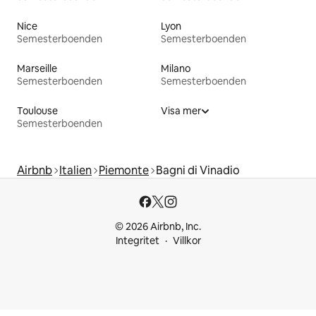
Nice
Lyon
Semesterboenden
Semesterboenden
Marseille
Milano
Semesterboenden
Semesterboenden
Toulouse
Visa mer
Semesterboenden
Airbnb
Italien
Piemonte
Bagni di Vinadio
© 2026 Airbnb, Inc.
Integritet
Villkor