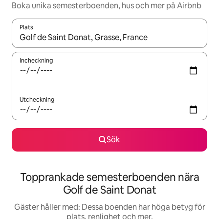
Boka unika semesterboenden, hus och mer på Airbnb
Plats
När resultaten är tillgängliga kan du navigera med upp- och ned
Incheckning
Utcheckning
Sök
Topprankade semesterboenden nära
Golf de Saint Donat
Gäster håller med: Dessa boenden har höga betyg för
plats, renlighet och mer.