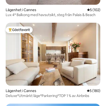
Lägenhet i Cannes
5 av 5 i ge
5 (102)
Lux 4* Balkong med havsutsikt, steg från Palais & Beach
Gästfavorit
Populär gästfavorit
Lägenhet i Cannes
5 av 5 i ge
5 (180)
Deluxe*Utmärkt läge*Parkering*TOP 1 % av Airbnbs