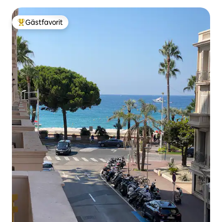
Gästfavorit
Populär gästfavorit