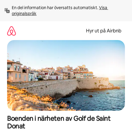
Hoppa
En del information har översatts automatiskt. 
Visa 
till
originalspråk
innehåll
Hyr ut på Airbnb
Boenden i närheten av Golf de Saint
Donat