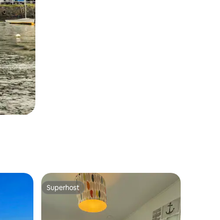
Superhost
Superhost