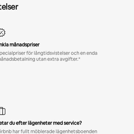
telser
nkla månadspriser
pecialpriser för långtidsvistelser och en enda
ånadsbetalning utan extra avgifter.*
etar du efter lägenheter med service?
irbnb har fullt möblerade lägenhetsboenden