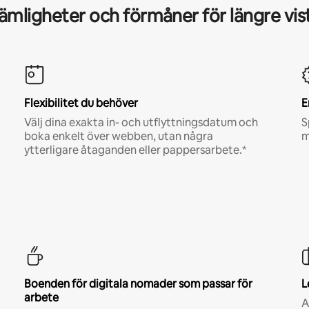
mligheter och förmåner för längre vis
Flexibilitet du behöver
E
Välj dina exakta in- och utflyttningsdatum och
S
boka enkelt över webben, utan några
m
ytterligare åtaganden eller pappersarbete.*
Boenden för digitala nomader som passar för
L
arbete
A