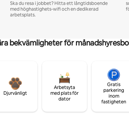
Ska du resa i jobbet? Hitta ett långtidsboende
s
med höghastighets-wifi och en dedikerad
f
arbetsplats.
ära bekvämligheter för månadshyresbo
Gratis
Arbetsyta
parkering
Djurvänligt
med plats för
inom
dator
fastigheten