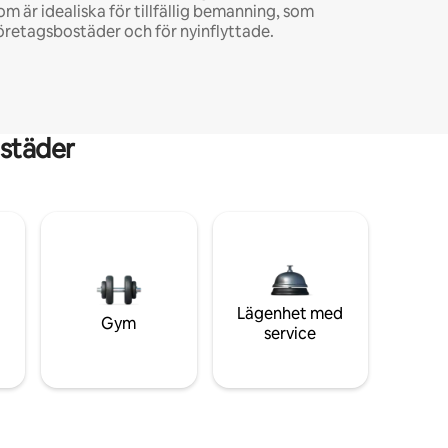
om är idealiska för tillfällig bemanning, som
öretagsbostäder och för nyinflyttade.
städer
Lägenhet med
Gym
service