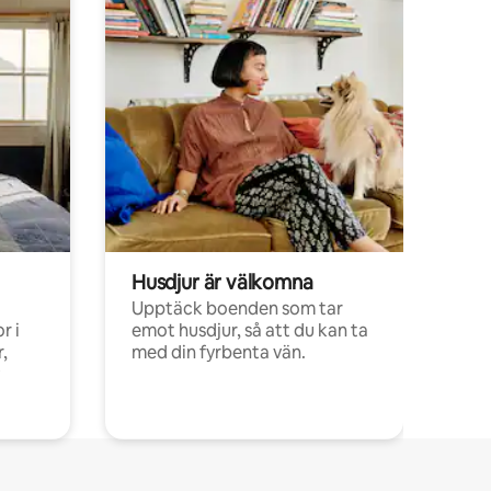
Husdjur är välkomna
Upptäck boenden som tar
r i
emot husdjur, så att du kan ta
,
med din fyrbenta vän.