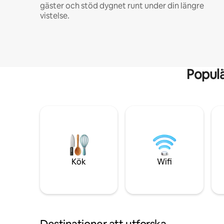
gäster och stöd dygnet runt under din längre
vistelse.
Popul
Kök
Wifi