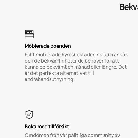
Bekvä
Möblerade boenden
Fullt möblerade hyresbostäder inkluderar kök
och de bekvämligheter du behöver för att
kunna bo bekvämt en månad eller längre. Det
är det perfekta alternativet till
andrahandsuthyrning.
Boka med tillförsikt
Omdömen från vår pålitliga community av