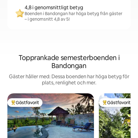
4,8 i genomsnittligt betyg
Boenden i Bandongan har höga betyg från gäster
– i genomsnitt 4,8 av 5!
Topprankade semesterboenden i
Bandongan
Gäster håller med: Dessa boenden har höga betyg för
plats, renlighet och mer.
Gästfavorit
Gästfavorit
Populär gästfavorit
Populär gästfavor