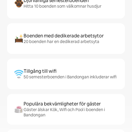
Djurvänliga semesterboenden
Hitta 10 boenden som välkomnar husdjur
Boenden med dedikerade arbetsytor
20 boenden har en dedikerad arbetsyta
Tillgång till wifi
50 semesterboenden i Bandongan inkluderar wifi
Populära bekvämligheter för gäster
Gäster älskar Kök, Wifi och Pool i boenden i
Bandongan