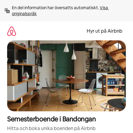
Hoppa
En del information har översatts automatiskt. 
Visa 
till
originalspråk
innehåll
Hyr ut på Airbnb
Semesterboende i Bandongan
Hitta och boka unika boenden på Airbnb