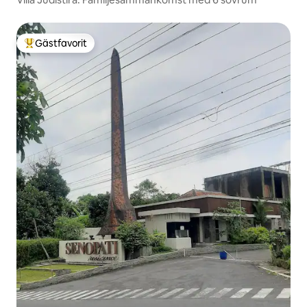
Gästfavorit
Populär gästfavorit