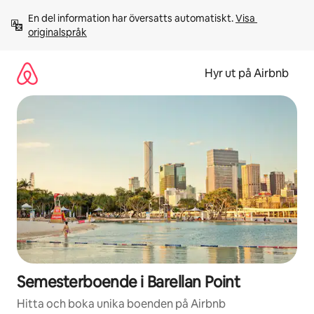
Hoppa
En del information har översatts automatiskt. 
Visa 
till
originalspråk
innehåll
Hyr ut på Airbnb
Semesterboende i Barellan Point
Hitta och boka unika boenden på Airbnb