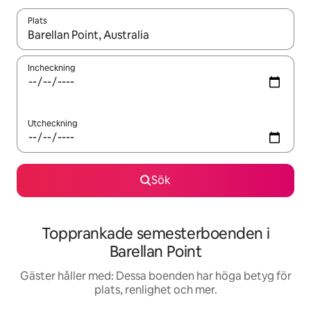
Plats
När resultaten är tillgängliga kan du navigera med upp- och ned
Incheckning
Utcheckning
Sök
Topprankade semesterboenden i
Barellan Point
Gäster håller med: Dessa boenden har höga betyg för
plats, renlighet och mer.