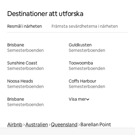
Destinationer att utforska
Resmål i närheten
Främsta sevärdheterna i närheten
Brisbane
Guldkusten
Semesterboenden
Semesterboenden
Sunshine Coast
Toowoomba
Semesterboenden
Semesterboenden
Noosa Heads
Coffs Harbour
Semesterboenden
Semesterboenden
Brisbane
Visa mer
Semesterboenden
Airbnb
Australien
Queensland
Barellan Point