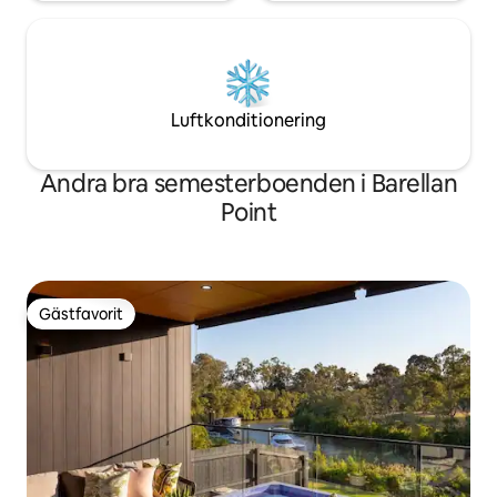
Luftkonditionering
Andra bra semesterboenden i Barellan
Point
Gästfavorit
Gästfavorit