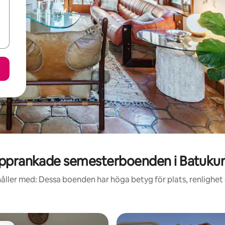
pprankade semesterboenden i Batuku
åller med: Dessa boenden har höga betyg för plats, renlighet