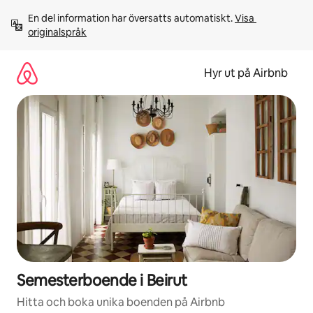
Hoppa
En del information har översatts automatiskt. 
Visa 
till
originalspråk
innehåll
Hyr ut på Airbnb
Semesterboende i Beirut
Hitta och boka unika boenden på Airbnb