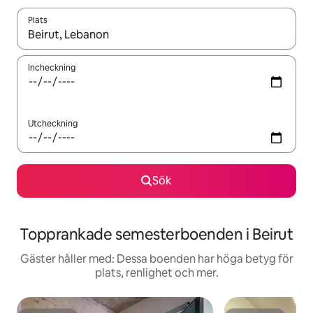
Plats
När resultaten är tillgängliga kan du navigera med upp- och ned
Incheckning
Utcheckning
Sök
Topprankade semesterboenden i Beirut
Gäster håller med: Dessa boenden har höga betyg för
plats, renlighet och mer.