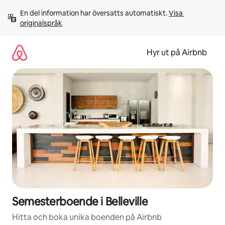
Hoppa
En del information har översatts automatiskt. 
Visa 
till
originalspråk
innehåll
Hyr ut på Airbnb
Semesterboende i Belleville
Hitta och boka unika boenden på Airbnb