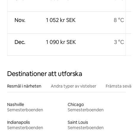
Nov.
1 052 kr SEK
8 °C
Dec.
1 090 kr SEK
3 °C
Destinationer att utforska
Resmål i närheten
Andra typer av vistelser
Främsta sevär
Nashville
Chicago
Semesterboenden
Semesterboenden
Indianapolis
Saint Louis
Semesterboenden
Semesterboenden