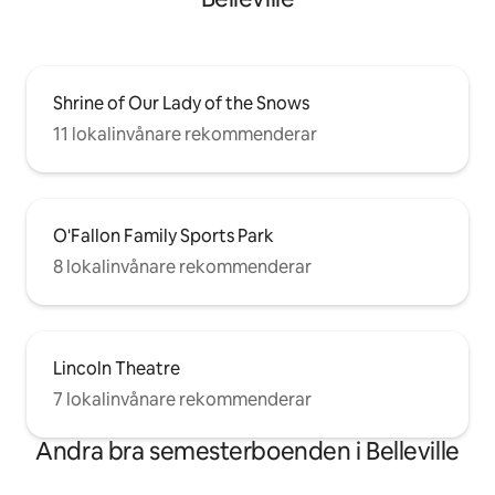
Shrine of Our Lady of the Snows
11 lokalinvånare rekommenderar
O'Fallon Family Sports Park
8 lokalinvånare rekommenderar
Lincoln Theatre
7 lokalinvånare rekommenderar
Andra bra semesterboenden i Belleville