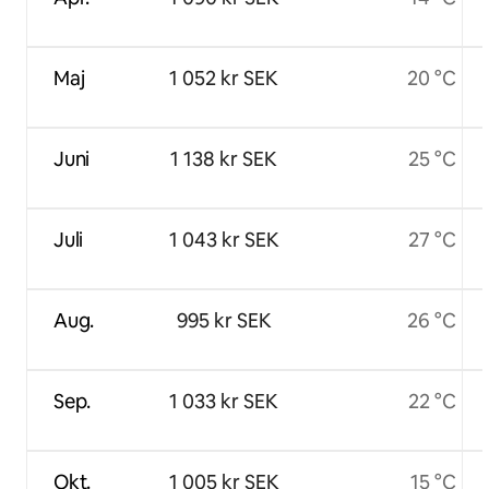
Maj
1 052 kr SEK
20 °C
Juni
1 138 kr SEK
25 °C
Juli
1 043 kr SEK
27 °C
Aug.
995 kr SEK
26 °C
Sep.
1 033 kr SEK
22 °C
Okt.
1 005 kr SEK
15 °C