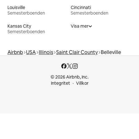
Louisville
Cincinnati
Semesterboenden
Semesterboenden
Kansas City
Visa mer
Semesterboenden
Airbnb
USA
Illinois
Saint Clair County
Belleville
© 2026 Airbnb, Inc.
Integritet
Villkor