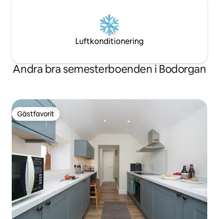
Luftkonditionering
Andra bra semesterboenden i Bodorgan
Gästfavorit
Gästfavorit