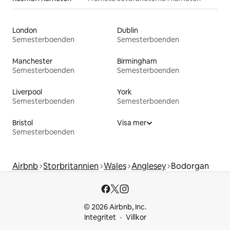
London
Dublin
Semesterboenden
Semesterboenden
Manchester
Birmingham
Semesterboenden
Semesterboenden
Liverpool
York
Semesterboenden
Semesterboenden
Bristol
Visa mer
Semesterboenden
Airbnb
Storbritannien
Wales
Anglesey
Bodorgan
© 2026 Airbnb, Inc.
Integritet
Villkor