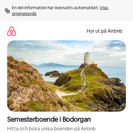
Hoppa
En del information har översatts automatiskt. 
Visa 
till
originalspråk
innehåll
Hyr ut på Airbnb
Semesterboende i Bodorgan
Hitta och boka unika boenden på Airbnb