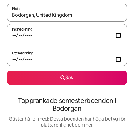
Plats
När resultaten är tillgängliga kan du navigera med upp- och ned
Incheckning
Utcheckning
Sök
Topprankade semesterboenden i
Bodorgan
Gäster håller med: Dessa boenden har höga betyg för
plats, renlighet och mer.