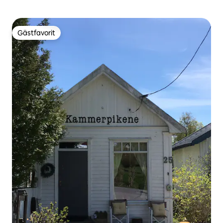
Gästfavorit
Gästfavorit