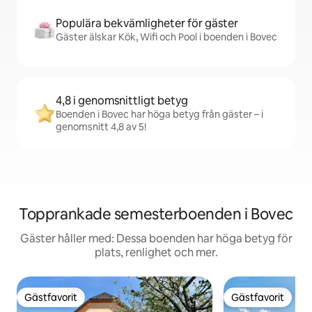
Populära bekvämligheter för gäster
Gäster älskar Kök, Wifi och Pool i boenden i Bovec
4,8 i genomsnittligt betyg
Boenden i Bovec har höga betyg från gäster – i
genomsnitt 4,8 av 5!
Topprankade semesterboenden i Bovec
Gäster håller med: Dessa boenden har höga betyg för
plats, renlighet och mer.
Gästfavorit
Gästfavorit
Gästfavorit
Gästfavorit