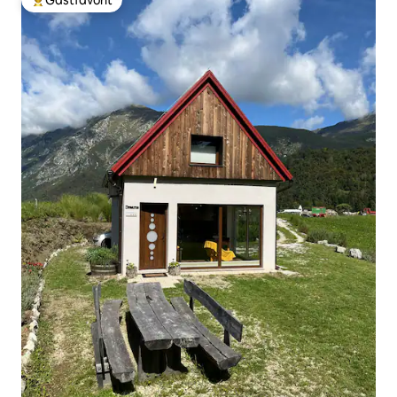
Gästfavorit
Populär gästfavorit