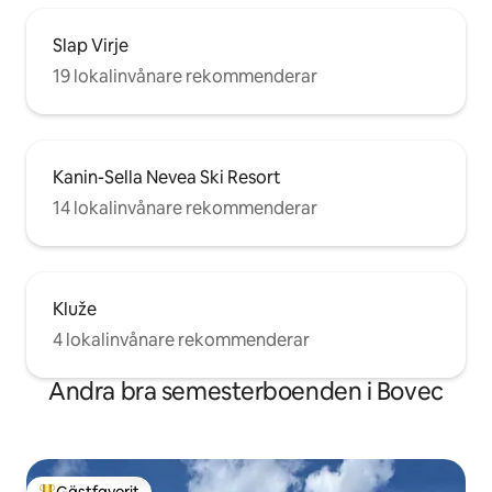
Slap Virje
19 lokalinvånare rekommenderar
Kanin-Sella Nevea Ski Resort
14 lokalinvånare rekommenderar
Kluže
4 lokalinvånare rekommenderar
Andra bra semesterboenden i Bovec