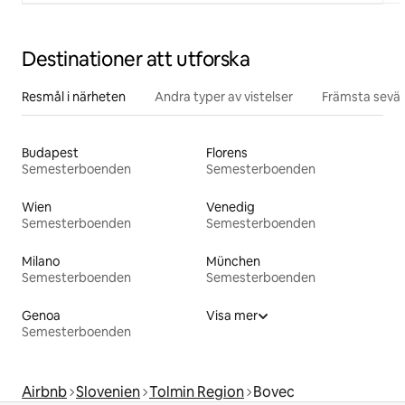
Destinationer att utforska
Resmål i närheten
Andra typer av vistelser
Främsta sevär
Budapest
Florens
Semesterboenden
Semesterboenden
Wien
Venedig
Semesterboenden
Semesterboenden
Milano
München
Semesterboenden
Semesterboenden
Genoa
Visa mer
Semesterboenden
Airbnb
Slovenien
Tolmin Region
Bovec