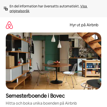
Hoppa
En del information har översatts automatiskt. 
Visa 
till
originalspråk
innehåll
Hyr ut på Airbnb
Semesterboende i Bovec
Hitta och boka unika boenden på Airbnb