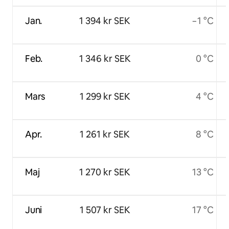
Jan.
1 394 kr SEK
−1 °C
Feb.
1 346 kr SEK
0 °C
Mars
1 299 kr SEK
4 °C
Apr.
1 261 kr SEK
8 °C
Maj
1 270 kr SEK
13 °C
Juni
1 507 kr SEK
17 °C