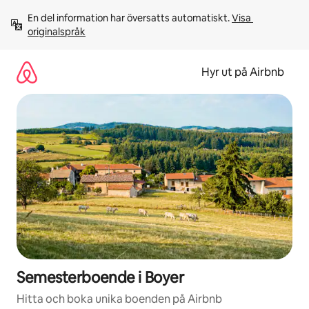
Hoppa
En del information har översatts automatiskt. 
Visa 
till
originalspråk
innehåll
Hyr ut på Airbnb
Semesterboende i Boyer
Hitta och boka unika boenden på Airbnb