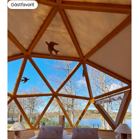
Gästfavorit
Gästfavorit