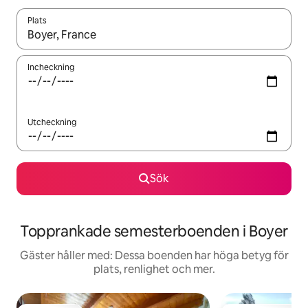
Plats
När resultaten är tillgängliga kan du navigera med upp- och ned
Incheckning
Utcheckning
Sök
Topprankade semesterboenden i Boyer
Gäster håller med: Dessa boenden har höga betyg för
plats, renlighet och mer.