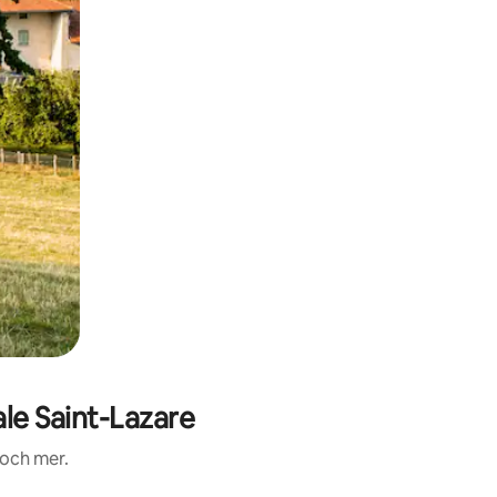
e Saint-Lazare
 och mer.