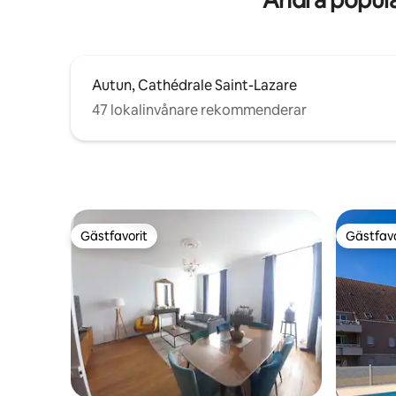
Autun, Cathédrale Saint-Lazare
47 lokalinvånare rekommenderar
Gästfavorit
Gästfavo
Gästfavorit
Gästfavo