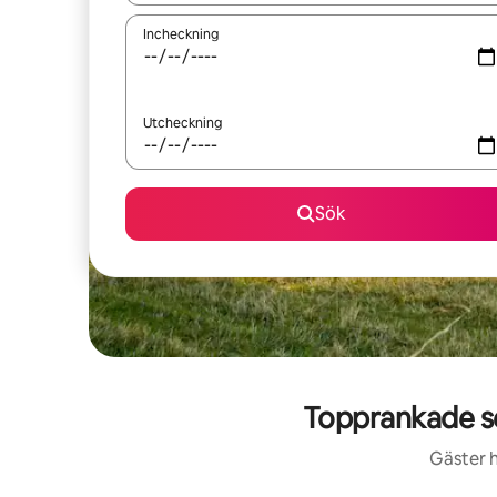
Incheckning
Utcheckning
Sök
Topprankade s
Gäster h