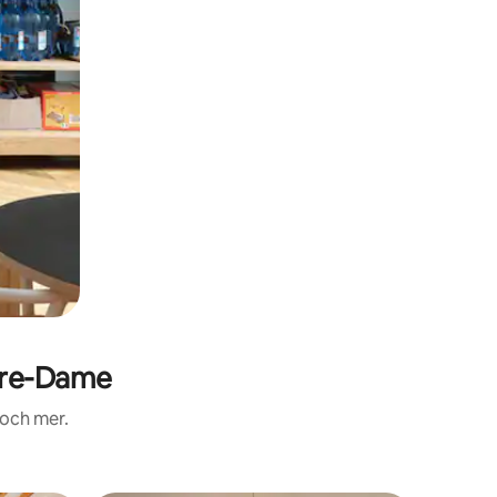
tre-Dame
 och mer.