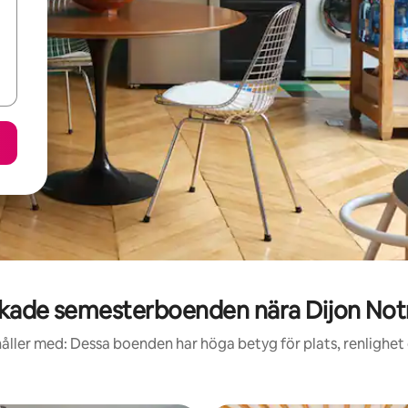
kade semesterboenden nära Dijon No
åller med: Dessa boenden har höga betyg för plats, renlighet