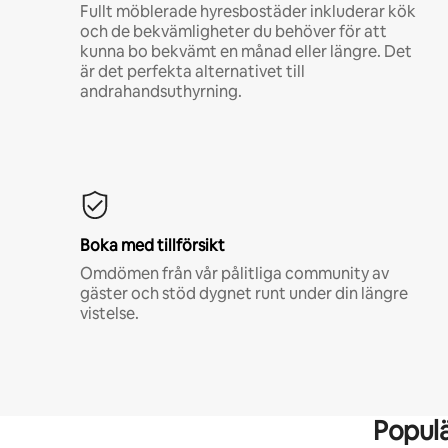
Fullt möblerade hyresbostäder inkluderar kök
och de bekvämligheter du behöver för att
kunna bo bekvämt en månad eller längre. Det
är det perfekta alternativet till
andrahandsuthyrning.
Boka med tillförsikt
Omdömen från vår pålitliga community av
gäster och stöd dygnet runt under din längre
vistelse.
Popul