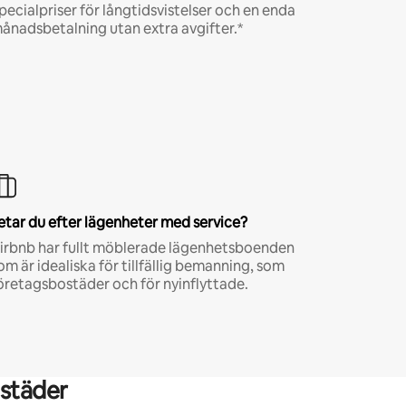
pecialpriser för långtidsvistelser och en enda
ånadsbetalning utan extra avgifter.*
etar du efter lägenheter med service?
irbnb har fullt möblerade lägenhetsboenden
om är idealiska för tillfällig bemanning, som
öretagsbostäder och för nyinflyttade.
städer