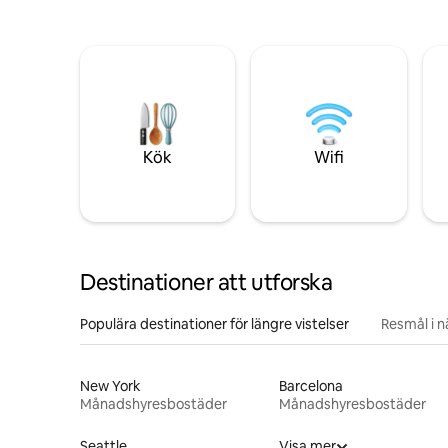
Kök
Wifi
Destinationer att utforska
Populära destinationer för längre vistelser
Resmål i 
New York
Barcelona
Månadshyresbostäder
Månadshyresbostäder
Seattle
Visa mer