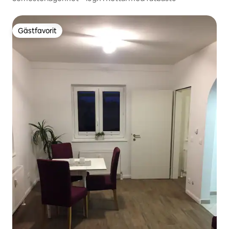
Gästfavorit
Gästfavorit