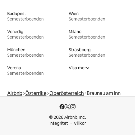
Budapest
Wien
Semesterboenden
Semesterboenden
Venedig
Milano
Semesterboenden
Semesterboenden
München
Strasbourg
Semesterboenden
Semesterboenden
Verona
Visa mer
Semesterboenden
Airbnb
Österrike
Oberösterreich
Braunau am Inn
© 2026 Airbnb, Inc.
Integritet
Villkor