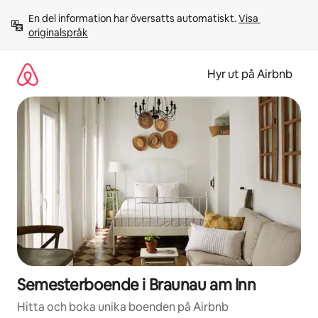
Hoppa
En del information har översatts automatiskt. 
Visa 
till
originalspråk
innehåll
Hyr ut på Airbnb
Semesterboende i Braunau am Inn
Hitta och boka unika boenden på Airbnb