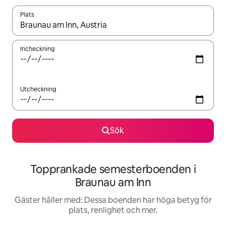
Plats
När resultaten är tillgängliga kan du navigera med upp- och ned
Incheckning
Utcheckning
Sök
Topprankade semesterboenden i
Braunau am Inn
Gäster håller med: Dessa boenden har höga betyg för
plats, renlighet och mer.