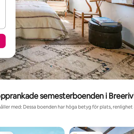
pprankade semesterboenden i Breeriv
åller med: Dessa boenden har höga betyg för plats, renlighet