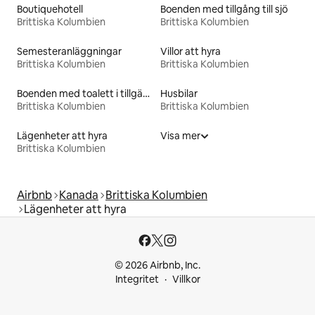
Boutiquehotell
Boenden med tillgång till sjö
Brittiska Kolumbien
Brittiska Kolumbien
Semesteranläggningar
Villor att hyra
Brittiska Kolumbien
Brittiska Kolumbien
Boenden med toalett i tillgänglighetsanpassad höjd
Husbilar
Brittiska Kolumbien
Brittiska Kolumbien
Lägenheter att hyra
Visa mer
Brittiska Kolumbien
Airbnb
Kanada
Brittiska Kolumbien
Lägenheter att hyra
© 2026 Airbnb, Inc.
Integritet
Villkor