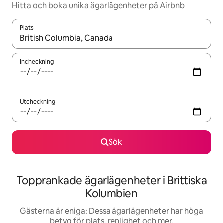
Hitta och boka unika ägarlägenheter på Airbnb
Plats
När resultaten är tillgängliga kan du navigera med upp- och ned
Incheckning
Utcheckning
Sök
Topprankade ägarlägenheter i Brittiska
Kolumbien
Gästerna är eniga: Dessa ägarlägenheter har höga
betyg för plats, renlighet och mer.