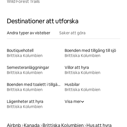
Wild Forest Trails
Destinationer att utforska
Andra typer av vistelser
Saker att göra
Boutiquehotell
Boenden med tillgång till sjö
Brittiska Kolumbien
Brittiska Kolumbien
Semesteranläggningar
Villor att hyra
Brittiska Kolumbien
Brittiska Kolumbien
Boenden med toalett i tillgänglighetsanpassad höjd
Husbilar
Brittiska Kolumbien
Brittiska Kolumbien
Lägenheter att hyra
Visa mer
Brittiska Kolumbien
Airbnb
Kanada
Brittiska Kolumbien
Hus att hyra