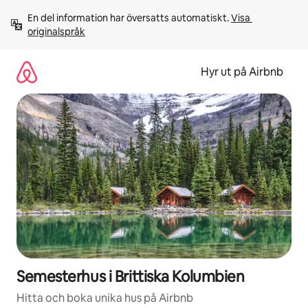
Hoppa
En del information har översatts automatiskt. 
Visa 
till
originalspråk
innehåll
Hyr ut på Airbnb
Semesterhus i Brittiska Kolumbien
Hitta och boka unika hus på Airbnb