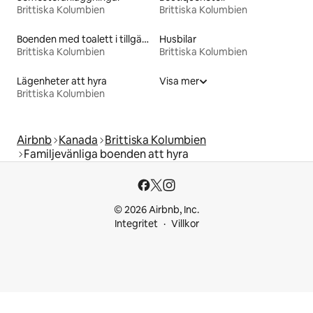
Brittiska Kolumbien
Brittiska Kolumbien
Boenden med toalett i tillgänglighetsanpassad höjd
Husbilar
Brittiska Kolumbien
Brittiska Kolumbien
Lägenheter att hyra
Visa mer
Brittiska Kolumbien
Airbnb
Kanada
Brittiska Kolumbien
Familjevänliga boenden att hyra
© 2026 Airbnb, Inc.
Integritet
Villkor