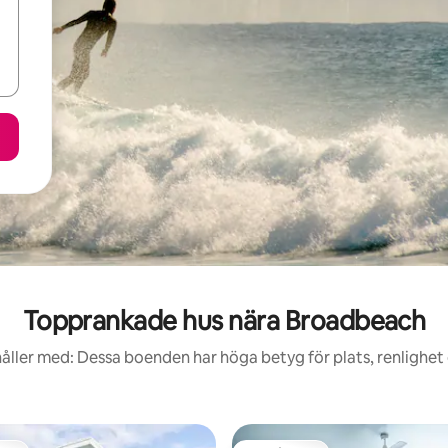
Topprankade hus nära Broadbeach
åller med: Dessa boenden har höga betyg för plats, renlighet