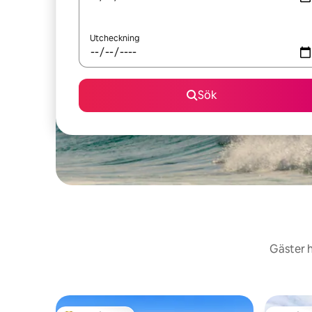
Utcheckning
Sök
Gäster h