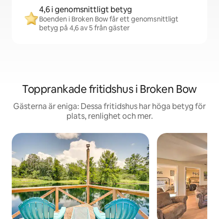
4,6 i genomsnittligt betyg
Boenden i Broken Bow får ett genomsnittligt
betyg på 4,6 av 5 från gäster
Topprankade fritidshus i Broken Bow
Gästerna är eniga: Dessa fritidshus har höga betyg för
plats, renlighet och mer.