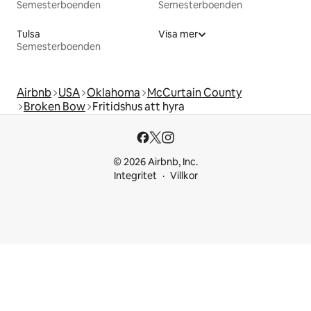
Semesterboenden
Semesterboenden
Tulsa
Visa mer
Semesterboenden
Airbnb
USA
Oklahoma
McCurtain County
Broken Bow
Fritidshus att hyra
© 2026 Airbnb, Inc.
Integritet
Villkor