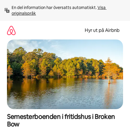
Hoppa
En del information har översatts automatiskt. 
Visa 
till
originalspråk
innehåll
Hyr ut på Airbnb
Semesterboenden i fritidshus i Broken
Bow