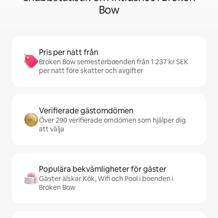
Bow
Pris per natt från
Broken Bow semesterboenden från 1 237 kr SEK
per natt före skatter och avgifter
Verifierade gästomdömen
Över 290 verifierade omdömen som hjälper dig
att välja
Populära bekvämligheter för gäster
Gäster älskar Kök, Wifi och Pool i boenden i
Broken Bow