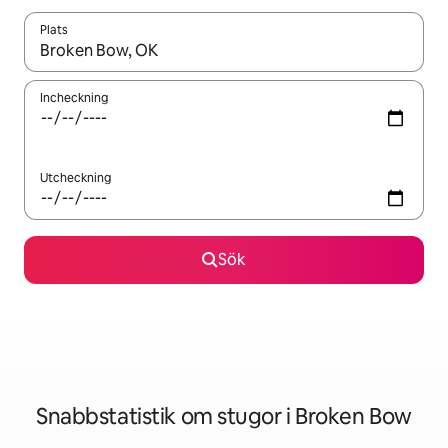
Plats
När resultaten är tillgängliga kan du navigera med upp- och ned
Incheckning
Utcheckning
Sök
Snabbstatistik om stugor i Broken Bow