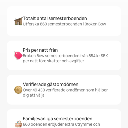
Totalt antal semesterboenden
Utforska 860 semesterboenden i Broken Bow
Pris per natt från
Broken Bow semesterboenden från 854 kr SEK
per natt före skatter och avgifter
Verifierade gästomdömen
Över 49 430 verifierade omdömen som hjälper
dig att välja
Familjevänliga semesterboenden
660 boenden erbjuder extra utrymme och