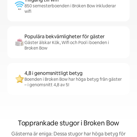
850 semesterboenden i Broken Bow inkluderar
wifi
Populära bekvämligheter för gäster
Gäster älskar Kök, Wifi och Pool i boenden i
Broken Bow
4,8 i genomsnittligt betyg
Boenden i Broken Bow har höga betyg från gäster
– i genomsnitt 4,8 av 5!
Topprankade stugor i Broken Bow
Gästerna är eniga: Dessa stugor har höga betyg för