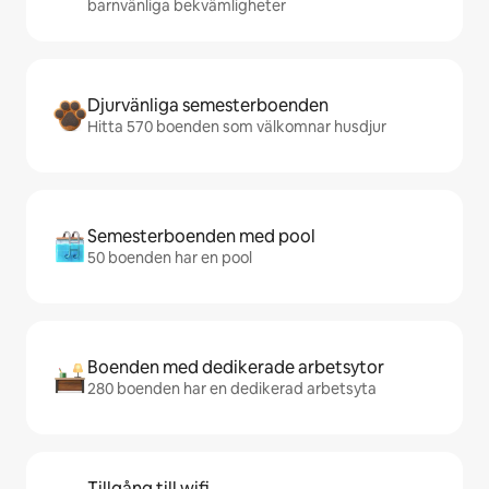
barnvänliga bekvämligheter
Djurvänliga semesterboenden
Hitta 570 boenden som välkomnar husdjur
Semesterboenden med pool
50 boenden har en pool
Boenden med dedikerade arbetsytor
280 boenden har en dedikerad arbetsyta
Tillgång till wifi