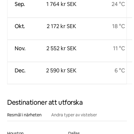
Sep.
1 764 kr SEK
24 °C
Okt.
2 172 kr SEK
18 °C
Nov.
2 552 kr SEK
11 °C
Dec.
2 590 kr SEK
6 °C
Destinationer att utforska
Resmål i närheten
Andra typer av vistelser
Houston
Dallas