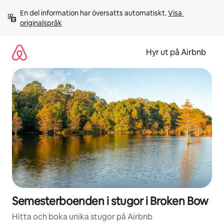
Hoppa
En del information har översatts automatiskt. 
Visa 
till
originalspråk
innehåll
Hyr ut på Airbnb
Semesterboenden i stugor i Broken Bow
Hitta och boka unika stugor på Airbnb