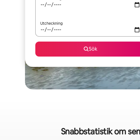
Utcheckning
Sök
Snabbstatistik om se