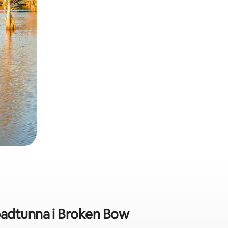
badtunna i Broken Bow