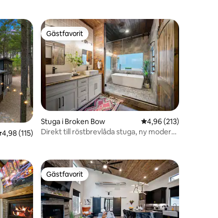
Gästfavorit
Gästfavorit
en
Stuga i Broken Bow
4,96 av 5 i genomsnitt
4,96 (213)
Direkt till röstbrevlåda stuga, ny modern
,98 av 5 i genomsnittligt betyg, 115 omdömen
4,98 (115)
stuga
Gästfavorit
Gästfavorit