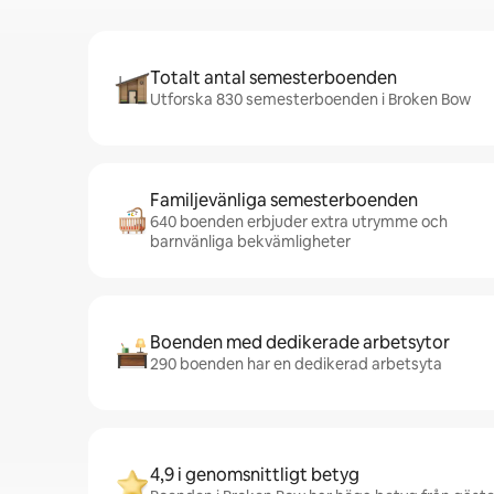
Totalt antal semesterboenden
Utforska 830 semesterboenden i Broken Bow
Familjevänliga semesterboenden
640 boenden erbjuder extra utrymme och
barnvänliga bekvämligheter
Boenden med dedikerade arbetsytor
290 boenden har en dedikerad arbetsyta
4,9 i genomsnittligt betyg