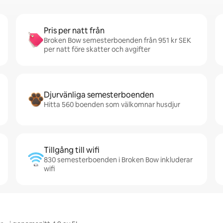
Pris per natt från
Broken Bow semesterboenden från 951 kr SEK
per natt före skatter och avgifter
Djurvänliga semesterboenden
Hitta 560 boenden som välkomnar husdjur
Tillgång till wifi
830 semesterboenden i Broken Bow inkluderar
wifi