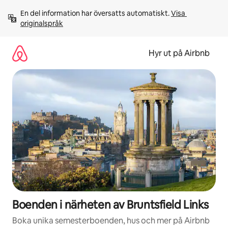
Hoppa
En del information har översatts automatiskt. 
Visa 
till
originalspråk
innehåll
Hyr ut på Airbnb
Boenden i närheten av Bruntsfield Links
Boka unika semesterboenden, hus och mer på Airbnb