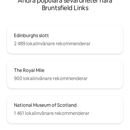
Andra populära sevärdheter nära
Bruntsfield Links
Edinburghs slott
2 489 lokalinvånare rekommenderar
The Royal Mile
900 lokalinvånare rekommenderar
National Museum of Scotland
1 461 lokalinvånare rekommenderar