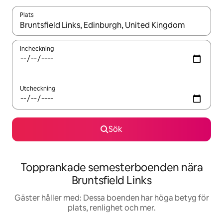
Plats
När resultaten är tillgängliga kan du navigera med upp- och ned
Incheckning
Utcheckning
Sök
Topprankade semesterboenden nära
Bruntsfield Links
Gäster håller med: Dessa boenden har höga betyg för
plats, renlighet och mer.