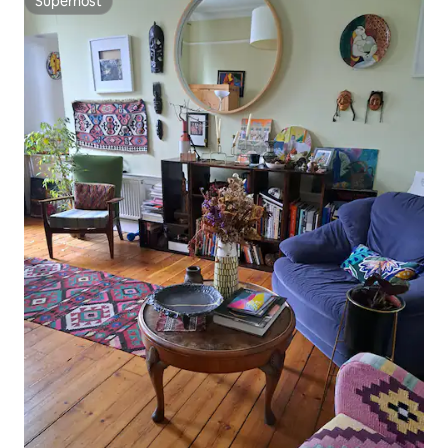
Superhost
Superhost