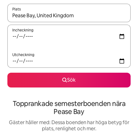
Plats
När resultaten är tillgängliga kan du navigera med upp- och ned
Incheckning
Utcheckning
Sök
Topprankade semesterboenden nära
Pease Bay
Gäster håller med: Dessa boenden har höga betyg för
plats, renlighet och mer.