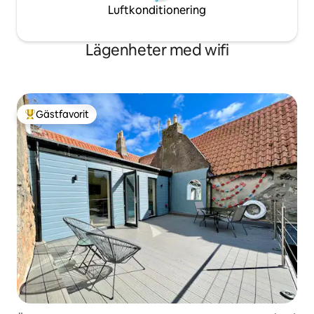
Luftkonditionering
Lägenheter med wifi
Gästfavorit
Populär gästfavorit