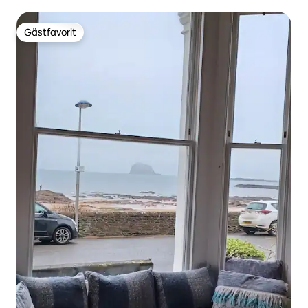
Gästfavorit
Gästfavorit