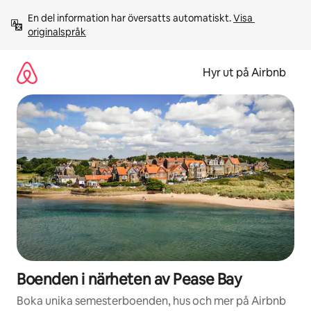
Hoppa
En del information har översatts automatiskt. 
Visa 
till
originalspråk
innehåll
Hyr ut på Airbnb
Boenden i närheten av Pease Bay
Boka unika semesterboenden, hus och mer på Airbnb