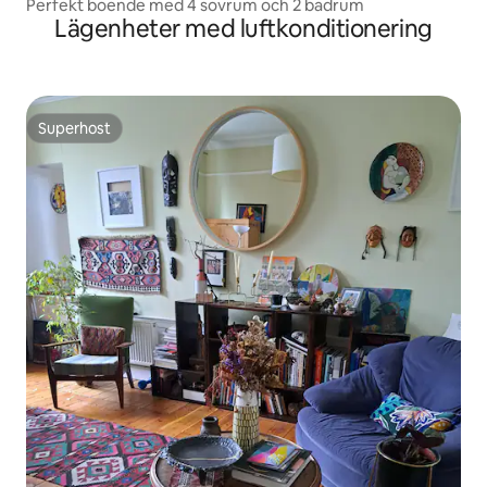
Perfekt boende med 4 sovrum och 2 badrum
Lägenheter med luftkonditionering
Superhost
Superhost