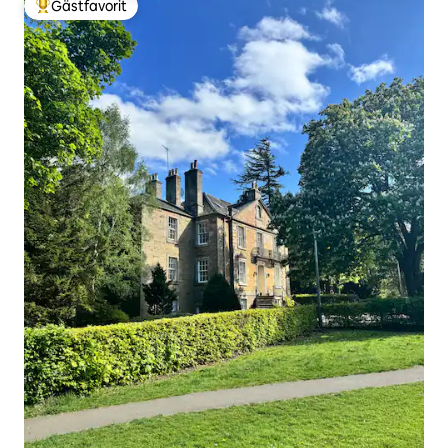
Gästfavorit
Populär gästfavorit