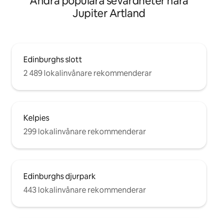
Andra populära sevärdheter nära
Jupiter Artland
Edinburghs slott
2 489 lokalinvånare rekommenderar
Kelpies
299 lokalinvånare rekommenderar
Edinburghs djurpark
443 lokalinvånare rekommenderar