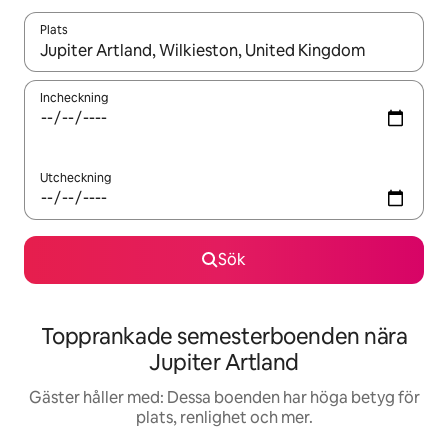
Plats
När resultaten är tillgängliga kan du navigera med upp- och ned
Incheckning
Utcheckning
Sök
Topprankade semesterboenden nära
Jupiter Artland
Gäster håller med: Dessa boenden har höga betyg för
plats, renlighet och mer.