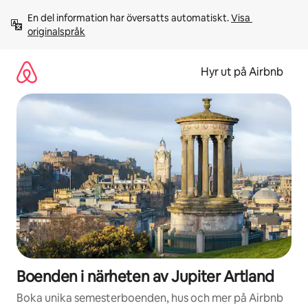
Hoppa
En del information har översatts automatiskt. 
Visa 
till
originalspråk
innehåll
Hyr ut på Airbnb
Boenden i närheten av Jupiter Artland
Boka unika semesterboenden, hus och mer på Airbnb