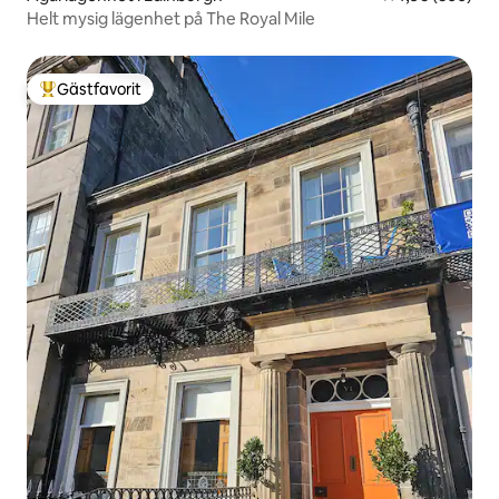
Helt mysig lägenhet på The Royal Mile
Gästfavorit
Populär gästfavorit