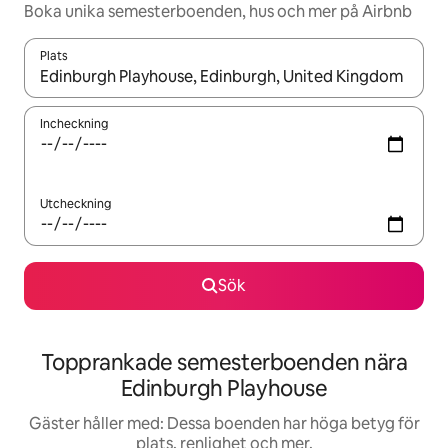
Boka unika semesterboenden, hus och mer på Airbnb
Plats
När resultaten är tillgängliga kan du navigera med upp- och ned
Incheckning
Utcheckning
Sök
Topprankade semesterboenden nära
Edinburgh Playhouse
Gäster håller med: Dessa boenden har höga betyg för
plats, renlighet och mer.