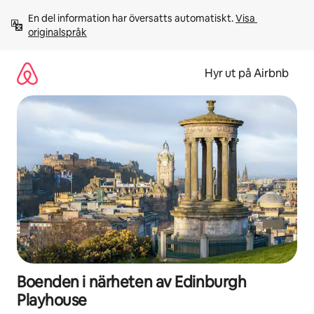
Hoppa
En del information har översatts automatiskt. 
Visa 
till
originalspråk
innehåll
Hyr ut på Airbnb
Boenden i närheten av Edinburgh
Playhouse