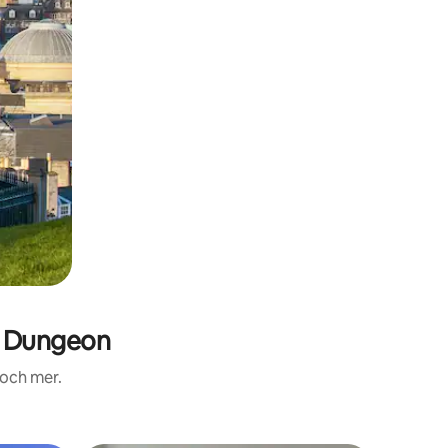
h Dungeon
 och mer.