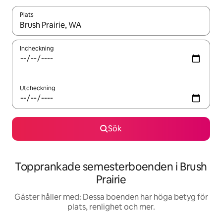
Plats
När resultaten är tillgängliga kan du navigera med upp- och ned
Incheckning
Utcheckning
Sök
Topprankade semesterboenden i Brush
Prairie
Gäster håller med: Dessa boenden har höga betyg för
plats, renlighet och mer.