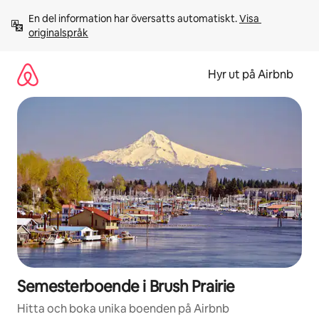
Hoppa
En del information har översatts automatiskt. 
Visa 
till
originalspråk
innehåll
Hyr ut på Airbnb
Semesterboende i Brush Prairie
Hitta och boka unika boenden på Airbnb