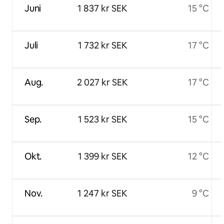
Juni
1 837 kr SEK
15 °C
Juli
1 732 kr SEK
17 °C
Aug.
2 027 kr SEK
17 °C
Sep.
1 523 kr SEK
15 °C
Okt.
1 399 kr SEK
12 °C
Nov.
1 247 kr SEK
9 °C