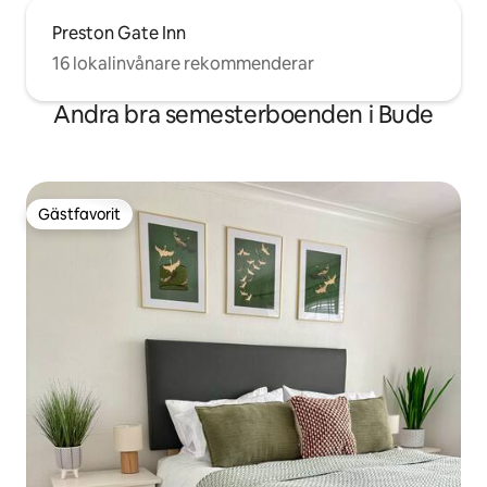
Preston Gate Inn
16 lokalinvånare rekommenderar
Andra bra semesterboenden i Bude
Gästfavorit
Gästfavorit