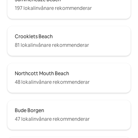
197 lokalinvånare rekommenderar
Crooklets Beach
81 lokalinvånare rekommenderar
Northcott Mouth Beach
48 lokalinvånare rekommenderar
Bude Borgen
47 lokalinvånare rekommenderar