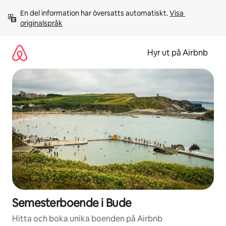
Hoppa
En del information har översatts automatiskt. 
Visa 
till
originalspråk
innehåll
Hyr ut på Airbnb
Semesterboende i Bude
Hitta och boka unika boenden på Airbnb