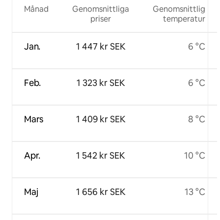
Månad
Genomsnittliga
Genomsnittlig
priser
temperatur
Jan.
1 447 kr SEK
6 °C
Feb.
1 323 kr SEK
6 °C
Mars
1 409 kr SEK
8 °C
Apr.
1 542 kr SEK
10 °C
Maj
1 656 kr SEK
13 °C