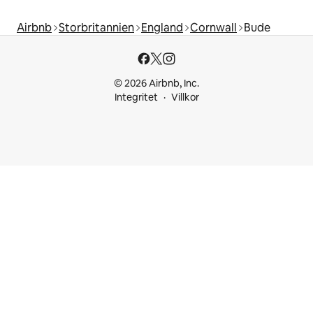
Airbnb
Storbritannien
England
Cornwall
Bude
© 2026 Airbnb, Inc.
Integritet
Villkor