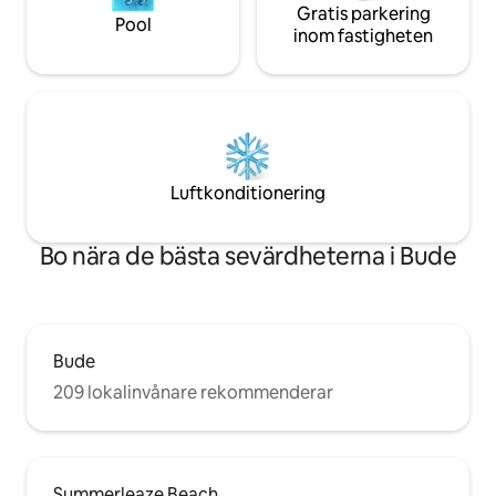
Gratis parkering
Pool
inom fastigheten
Luftkonditionering
Bo nära de bästa sevärdheterna i Bude
Bude
209 lokalinvånare rekommenderar
Summerleaze Beach