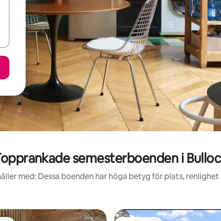
opprankade semesterboenden i Bullo
åller med: Dessa boenden har höga betyg för plats, renlighet