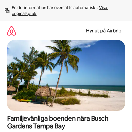
Hoppa
En del information har översatts automatiskt. 
Visa 
till
originalspråk
innehåll
Hyr ut på Airbnb
Familjevänliga boenden nära Busch
Gardens Tampa Bay