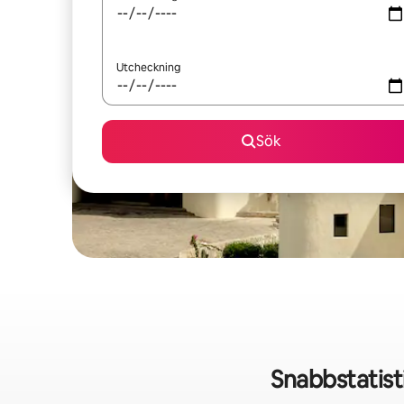
Utcheckning
Sök
Snabbstatis