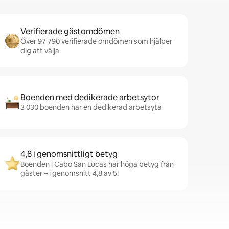
Verifierade gästomdömen
Över 97 790 verifierade omdömen som hjälper
dig att välja
Boenden med dedikerade arbetsytor
3 030 boenden har en dedikerad arbetsyta
4,8 i genomsnittligt betyg
Boenden i Cabo San Lucas har höga betyg från
gäster – i genomsnitt 4,8 av 5!