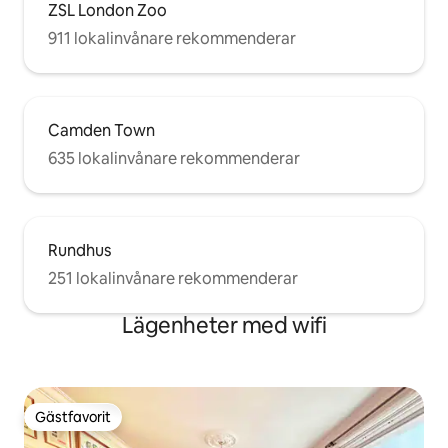
ZSL London Zoo
911 lokalinvånare rekommenderar
Camden Town
635 lokalinvånare rekommenderar
Rundhus
251 lokalinvånare rekommenderar
Lägenheter med wifi
Gästfavorit
Gästfavorit