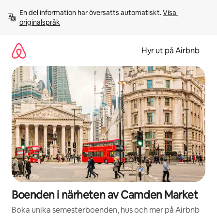
Hoppa
En del information har översatts automatiskt. 
Visa 
till
originalspråk
innehåll
Hyr ut på Airbnb
Boenden i närheten av Camden Market
Boka unika semesterboenden, hus och mer på Airbnb