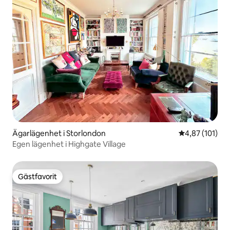
Ägarlägenhet i Storlondon
4,87 av 5 i ge
4,87 (101)
Egen lägenhet i Highgate Village
Gästfavorit
Gästfavorit