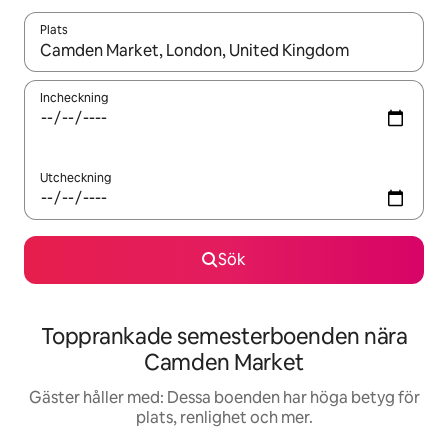
Plats
När resultaten är tillgängliga kan du navigera med upp- och ned
Incheckning
Utcheckning
Sök
Topprankade semesterboenden nära
Camden Market
Gäster håller med: Dessa boenden har höga betyg för
plats, renlighet och mer.