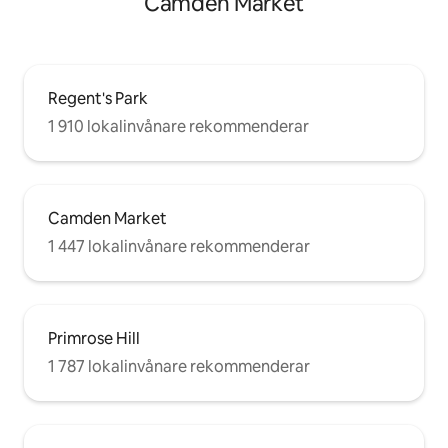
Camden Market
Regent's Park
1 910 lokalinvånare rekommenderar
Camden Market
1 447 lokalinvånare rekommenderar
Primrose Hill
1 787 lokalinvånare rekommenderar