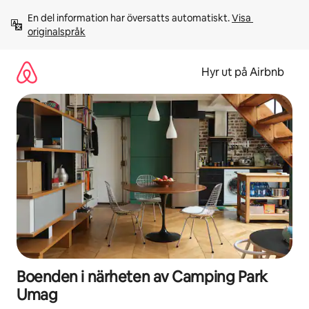
Hoppa
En del information har översatts automatiskt. 
Visa 
till
originalspråk
innehåll
Hyr ut på Airbnb
Boenden i närheten av Camping Park
Umag