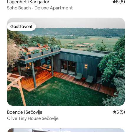
Lägenhet i Karigador
5 av 5 i 
5 (8)
Soho Beach - Deluxe Apartment
Gästfavorit
Gästfavorit
Boende i Sečovlje
5 av 5 i 
5 (5)
Olive Tiny House Sečovlje