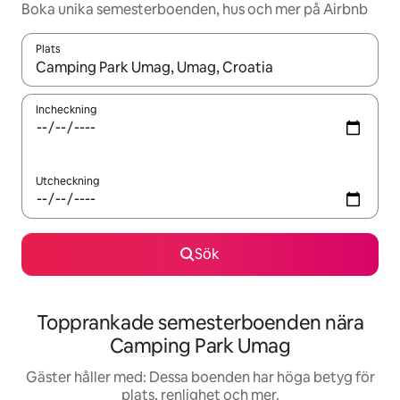
Boka unika semesterboenden, hus och mer på Airbnb
Plats
När resultaten är tillgängliga kan du navigera med upp- och ned
Incheckning
Utcheckning
Sök
Topprankade semesterboenden nära
Camping Park Umag
Gäster håller med: Dessa boenden har höga betyg för
plats, renlighet och mer.