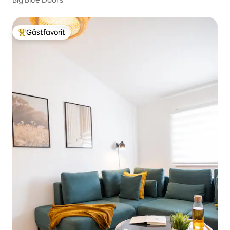
Gästfavorit
Populär gästfavorit