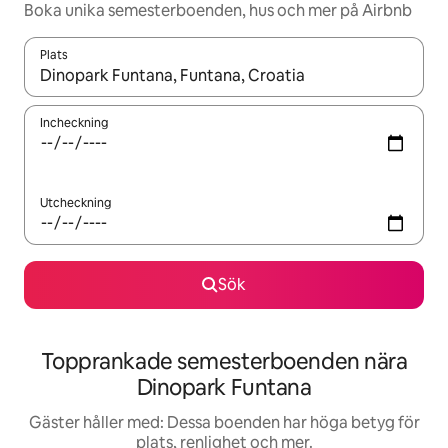
Boka unika semesterboenden, hus och mer på Airbnb
Plats
När resultaten är tillgängliga kan du navigera med upp- och ned
Incheckning
Utcheckning
Sök
Topprankade semesterboenden nära
Dinopark Funtana
Gäster håller med: Dessa boenden har höga betyg för
plats, renlighet och mer.