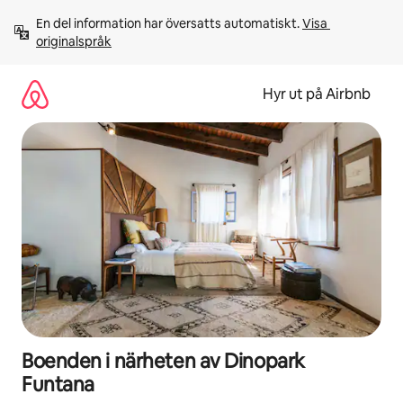
Hoppa
En del information har översatts automatiskt. 
Visa 
till
originalspråk
innehåll
Hyr ut på Airbnb
Boenden i närheten av Dinopark
Funtana