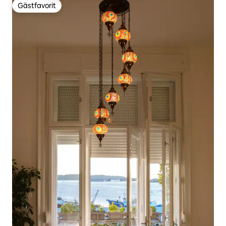
Gästfavorit
Gästfavorit