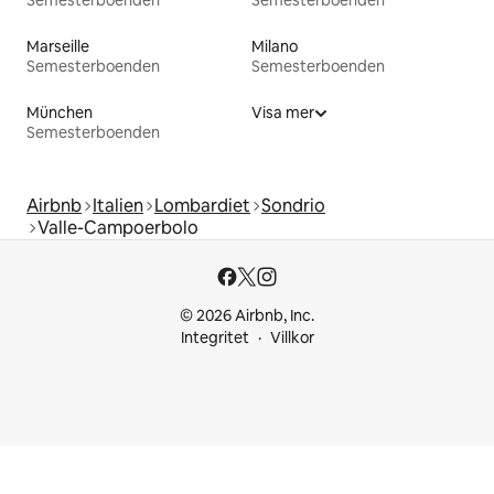
Semesterboenden
Semesterboenden
Marseille
Milano
Semesterboenden
Semesterboenden
München
Visa mer
Semesterboenden
Airbnb
Italien
Lombardiet
Sondrio
Valle-Campoerbolo
© 2026 Airbnb, Inc.
Integritet
Villkor