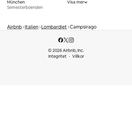
München
Visa mer
Semesterboenden
Airbnb
Italien
Lombardiet
Campsirago
© 2026 Airbnb, Inc.
Integritet
Villkor