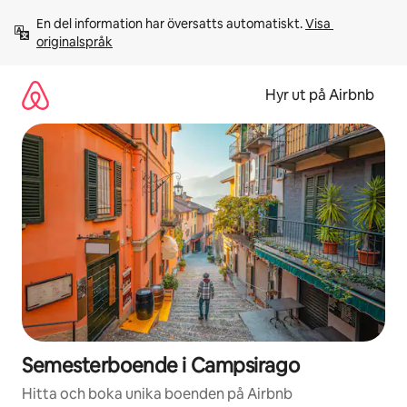
Hoppa
En del information har översatts automatiskt. 
Visa 
till
originalspråk
innehåll
Hyr ut på Airbnb
Semesterboende i Campsirago
Hitta och boka unika boenden på Airbnb