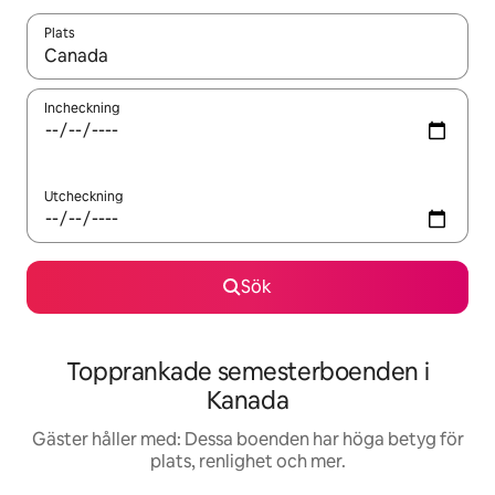
Plats
När resultaten är tillgängliga kan du navigera med upp- och ned
Incheckning
Utcheckning
Sök
Topprankade semesterboenden i
Kanada
Gäster håller med: Dessa boenden har höga betyg för
plats, renlighet och mer.