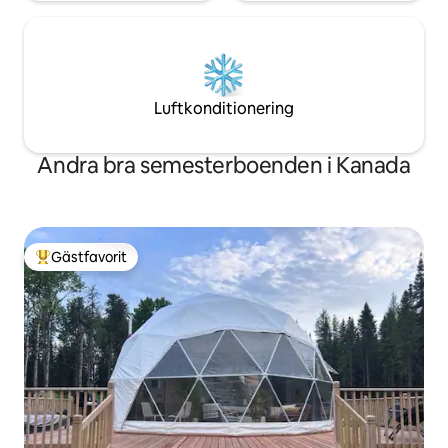
Luftkonditionering
Andra bra semesterboenden i Kanada
Gästfavorit
Populär gästfavorit