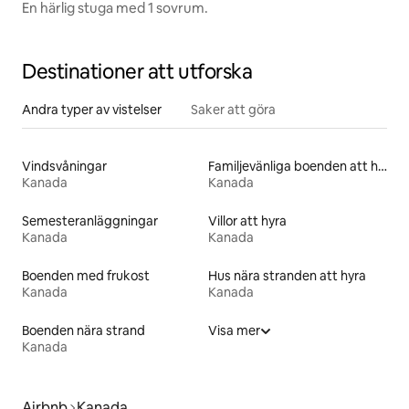
En härlig stuga med 1 sovrum.
Destinationer att utforska
Andra typer av vistelser
Saker att göra
Vindsvåningar
Familjevänliga boenden att hyra
Kanada
Kanada
Semesteranläggningar
Villor att hyra
Kanada
Kanada
Boenden med frukost
Hus nära stranden att hyra
Kanada
Kanada
Boenden nära strand
Visa mer
Kanada
Airbnb
Kanada