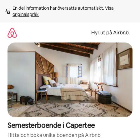
Hoppa
En del information har översatts automatiskt. 
Visa 
till
originalspråk
innehåll
Hyr ut på Airbnb
Semesterboende i Capertee
Hitta och boka unika boenden på Airbnb