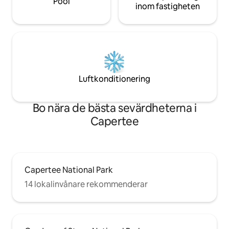
Pool
inom fastigheten
Luftkonditionering
Bo nära de bästa sevärdheterna i
Capertee
Capertee National Park
14 lokalinvånare rekommenderar