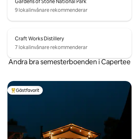
Gardens of Stone National Park
9 lokalinvånare rekommenderar
Craft Works Distillery
7 lokalinvånare rekommenderar
Andra bra semesterboenden i Capertee
Gästfavorit
Populär gästfavorit