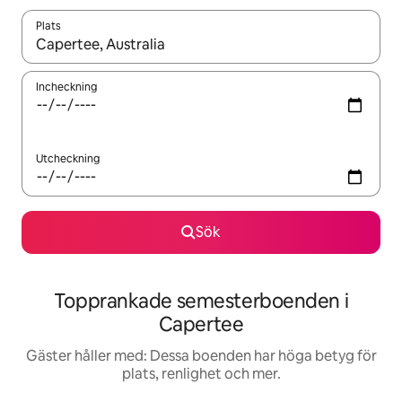
Plats
När resultaten är tillgängliga kan du navigera med upp- och ned
Incheckning
Utcheckning
Sök
Topprankade semesterboenden i
Capertee
Gäster håller med: Dessa boenden har höga betyg för
plats, renlighet och mer.