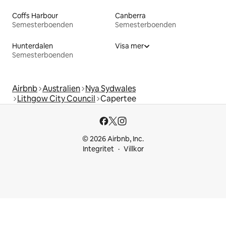
Coffs Harbour
Canberra
Semesterboenden
Semesterboenden
Hunterdalen
Visa mer
Semesterboenden
Airbnb
Australien
Nya Sydwales
Lithgow City Council
Capertee
© 2026 Airbnb, Inc.
Integritet
Villkor