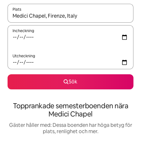
Plats
När resultaten är tillgängliga kan du navigera med upp- och ned
Incheckning
Utcheckning
Sök
Topprankade semesterboenden nära
Medici Chapel
Gäster håller med: Dessa boenden har höga betyg för
plats, renlighet och mer.