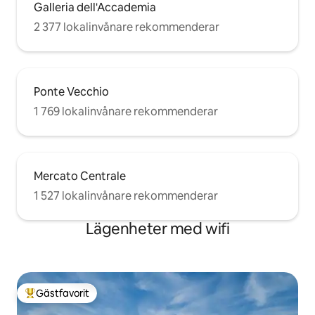
Galleria dell'Accademia
2 377 lokalinvånare rekommenderar
Ponte Vecchio
1 769 lokalinvånare rekommenderar
Mercato Centrale
1 527 lokalinvånare rekommenderar
Lägenheter med wifi
Gästfavorit
Populär gästfavorit