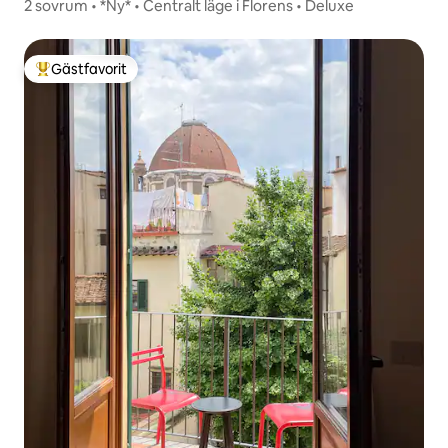
2 sovrum • *Ny* • Centralt läge i Florens • Deluxe
Gästfavorit
Populär gästfavorit