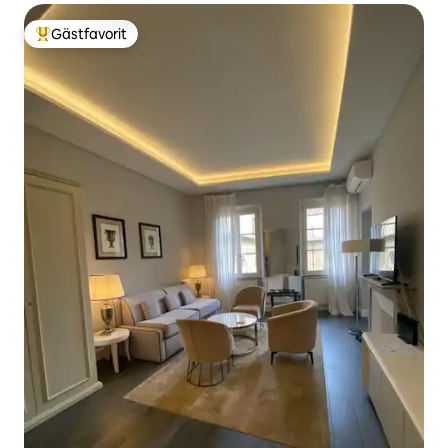
Gästfavorit
Populär gästfavorit