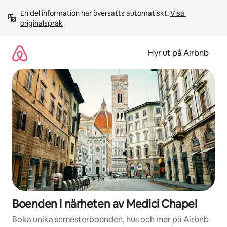
Hoppa
En del information har översatts automatiskt. 
Visa 
till
originalspråk
innehåll
Hyr ut på Airbnb
Boenden i närheten av Medici Chapel
Boka unika semesterboenden, hus och mer på Airbnb