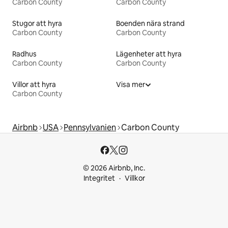
Carbon County
Carbon County
Stugor att hyra
Boenden nära strand
Carbon County
Carbon County
Radhus
Lägenheter att hyra
Carbon County
Carbon County
Villor att hyra
Visa mer
Carbon County
Airbnb
USA
Pennsylvanien
Carbon County
© 2026 Airbnb, Inc.
Integritet
Villkor