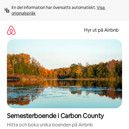
Hoppa
En del information har översatts automatiskt. 
Visa 
till
originalspråk
innehåll
Hyr ut på Airbnb
Semesterboende i Carbon County
Hitta och boka unika boenden på Airbnb