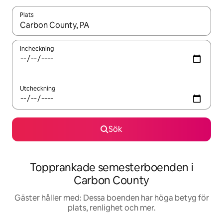
Plats
När resultaten är tillgängliga kan du navigera med upp- och ned
Incheckning
Utcheckning
Sök
Topprankade semesterboenden i
Carbon County
Gäster håller med: Dessa boenden har höga betyg för
plats, renlighet och mer.