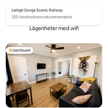
Lehigh Gorge Scenic Railway
335 lokalinvånare rekommenderar
Lägenheter med wifi
Gästfavorit
Populär gästfavorit