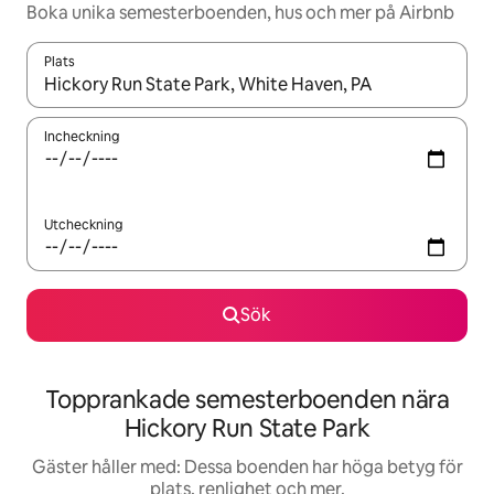
Boka unika semesterboenden, hus och mer på Airbnb
Plats
När resultaten är tillgängliga kan du navigera med upp- och ned
Incheckning
Utcheckning
Sök
Topprankade semesterboenden nära
Hickory Run State Park
Gäster håller med: Dessa boenden har höga betyg för
plats, renlighet och mer.