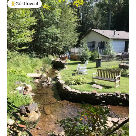
Gästfavorit
Populär gästfavorit