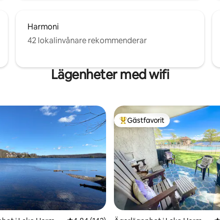
Harmoni
42 lokalinvånare rekommenderar
Lägenheter med wifi
Gästfavorit
Populär gästfavorit