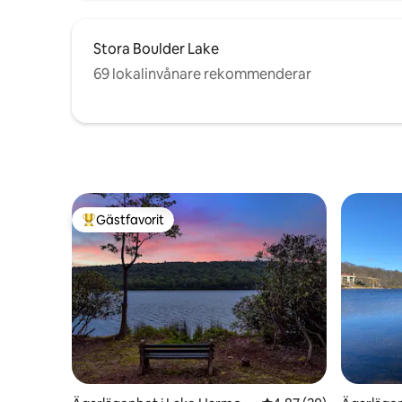
Stora Boulder Lake
69 lokalinvånare rekommenderar
Gästfavorit
Populär gästfavorit