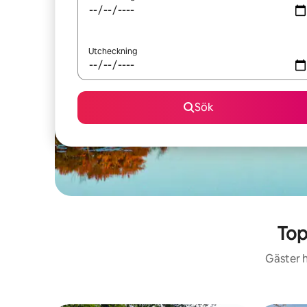
Utcheckning
Sök
Top
Gäster h