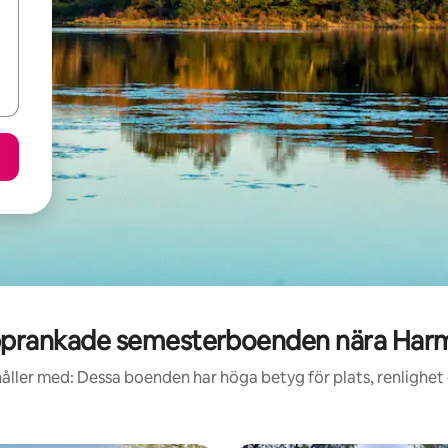
prankade semesterboenden nära Har
åller med: Dessa boenden har höga betyg för plats, renlighet