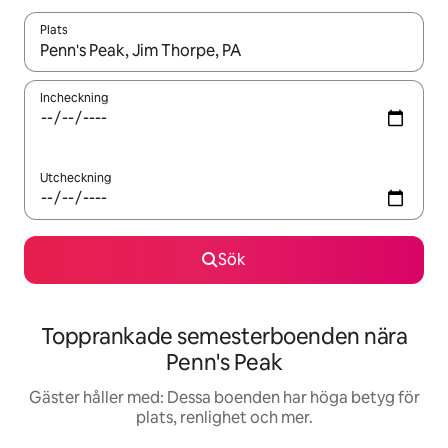
Plats
När resultaten är tillgängliga kan du navigera med upp- och ned
Incheckning
Utcheckning
Sök
Topprankade semesterboenden nära
Penn's Peak
Gäster håller med: Dessa boenden har höga betyg för
plats, renlighet och mer.