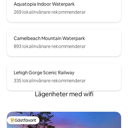
Aquatopia Indoor Waterpark
269 lokalinvånare rekommenderar
Camelbeach Mountain Waterpark
893 lokalinvånare rekommenderar
Lehigh Gorge Scenic Railway
335 lokalinvånare rekommenderar
Lägenheter med wifi
Gästfavorit
Populär gästfavorit