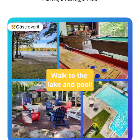
Gästfavorit
Populär gästfavorit