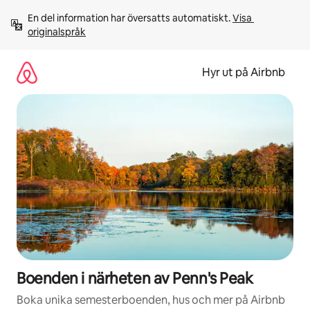
Hoppa
En del information har översatts automatiskt. 
Visa 
till
originalspråk
innehåll
Hyr ut på Airbnb
Boenden i närheten av Penn's Peak
Boka unika semesterboenden, hus och mer på Airbnb