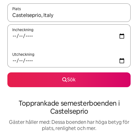
Plats
När resultaten är tillgängliga kan du navigera med upp- och ned
Incheckning
Utcheckning
Sök
Topprankade semesterboenden i
Castelseprio
Gäster håller med: Dessa boenden har höga betyg för
plats, renlighet och mer.