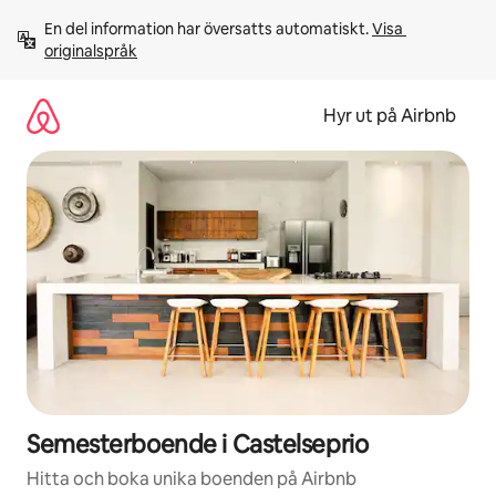
Hoppa
En del information har översatts automatiskt. 
Visa 
till
originalspråk
innehåll
Hyr ut på Airbnb
Semesterboende i Castelseprio
Hitta och boka unika boenden på Airbnb